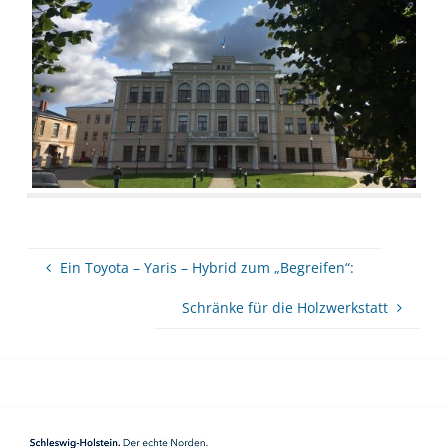
Ein Toyota – Yaris – Hybrid zum „Begreifen“:
Schränke für die Holzwerkstatt