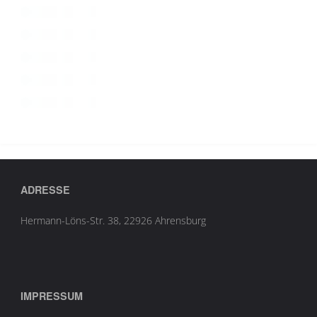
ADRESSE
Hermann-Löns-Str. 38, 22926 Ahrensburg
IMPRESSUM