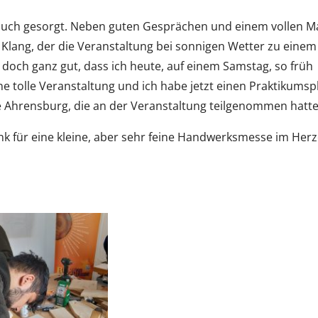
 auch gesorgt. Neben guten Gesprächen und einem vollen M
 Klang, der die Veranstaltung bei sonnigen Wetter zu eine
r doch ganz gut, dass ich heute, auf einem Samstag, so früh
e tolle Veranstaltung und ich habe jetzt einen Praktikumspl
ule Ahrensburg, die an der Veranstaltung teilgenommen hatte
nk für eine kleine, aber sehr feine Handwerksmesse im Her