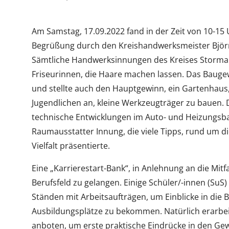
Am Samstag, 17.09.2022 fand in der Zeit von 10-15
Begrüßung durch den Kreishandwerksmeister Björn
Sämtliche Handwerksinnungen des Kreises Stormarn
Friseurinnen, die Haare machen lassen. Das Bauge
und stellte auch den Hauptgewinn, ein Gartenhaus, 
Jugendlichen an, kleine Werkzeugträger zu bauen. 
technische Entwicklungen im Auto- und Heizungsb
Raumausstatter Innung, die viele Tipps, rund um d
Vielfalt präsentierte.
Eine „Karrierestart-Bank“, in Anlehnung an die Mitf
Berufsfeld zu gelangen. Einige Schüler/-innen (SuS
Ständen mit Arbeitsaufträgen, um Einblicke in die 
Ausbildungsplätze zu bekommen. Natürlich erarbeite
anboten, um erste praktische Eindrücke in den G