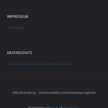
IMPRESSUM
Impressum
DATENSCHUTZ
Datenschutzerklärung/Haftungsausschluss
BBZ Ahrensburg - Chancenvielfalt und Karrieresprungbrett
Präsentiert von
Fluida
&
WordPress.