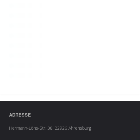
ADRESSE
Hermann-Löns-Str. 38, 22926 Ahrensburg