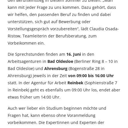
den Berufseinstieg in diesem Sommer zu bieten. „Man
kann mit jeder Frage zu uns kommen. Dazu gehört, dass
wir helfen, den passenden Beruf zu finden und dabei
unterstützen, sich gut auf Bewerbung oder
Vorstellungsgespräch vorzubereiten“, lädt Claudia Osada-
Ristow, Teamleiterin der Berufsberatung, zum
Vorbeikommen ein.
Die Sprechstunden finden am
16. Juni
in den
Arbeitsagenturen in
Bad Oldesloe
(Berliner Ring 8 – 10 in
Bad Oldesloe) und
Ahrensburg
(Bogenstraße 28 in
Ahrensburg) jeweils in der Zeit
von 09:00 bis 16:00 Uhr
statt. In der Agentur für Arbeit
Reinbek
(Sophienstraße 7
in Reinbek) geht es ebenfalls um 09:00 Uhr los, endet aber
etwas früher um 14:00 Uhr.
Auch wer lieber ein Studium beginnen möchte und
Fragen hat, kann ebenso ohne Voranmeldung
vorbeikommen. Die Expertinnen und Experten der