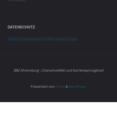
DATENSCHUTZ
Datenschutzerklärung/Haftungsausschluss
BBZ Ahrensburg - Chancenvielfalt und Karrieresprungbrett
Präsentiert von
Fluida
&
WordPress.