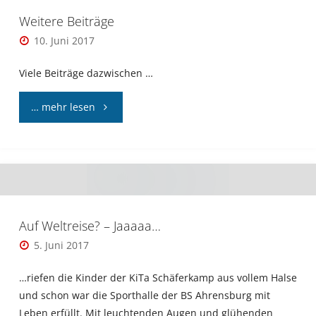
Weitere Beiträge
10. Juni 2017
Viele Beiträge dazwischen …
"Weitere
… mehr lesen
Beiträge"
Auf Weltreise? – Jaaaaa…
5. Juni 2017
…riefen die Kinder der KiTa Schäferkamp aus vollem Halse
und schon war die Sporthalle der BS Ahrensburg mit
Leben erfüllt. Mit leuchtenden Augen und glühenden