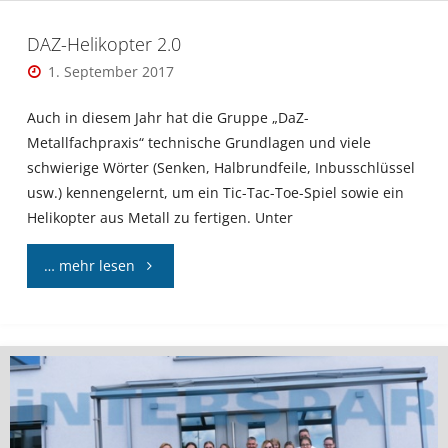
DAZ-Helikopter 2.0
1. September 2017
Auch in diesem Jahr hat die Gruppe „DaZ-
Metallfachpraxis“ technische Grundlagen und viele
schwierige Wörter (Senken, Halbrundfeile, Inbusschlüssel
usw.) kennengelernt, um ein Tic-Tac-Toe-Spiel sowie ein
Helikopter aus Metall zu fertigen. Unter
"DAZ-
… mehr lesen
Helikopter
2.0"