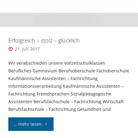
der
Interspare
GmbH"
Erfolgreich – stolz – glücklich
21. Juli 2017
Wir verabschieden unsere Vollzeitschulklassen
Berufliches Gymnasium Berufsoberschule Fachoberschule
Kaufmännische Assistenten – Fachrichtung
Informationsverarbeitung Kaufmännische Assistenten –
Fachrichtung Fremdsprachen Sozialpädagogische
Assistenten Berufsfachschule – Fachrichtung Wirtschaft
Berufsfachschule – Fachrichtung Gesundheit und
"Erfolgreich
… mehr lesen
–