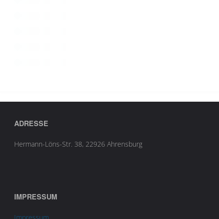
ADRESSE
Hermann-Löns-Str. 38, 22926 Ahrensburg
IMPRESSUM
Impressum