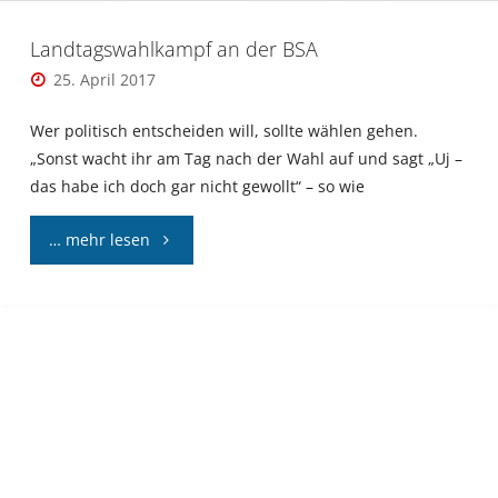
Landtagswahlkampf an der BSA
25. April 2017
Wer politisch entscheiden will, sollte wählen gehen.
„Sonst wacht ihr am Tag nach der Wahl auf und sagt „Uj –
das habe ich doch gar nicht gewollt“ – so wie
"Landtagswahlkampf
… mehr lesen
an
der
BSA"