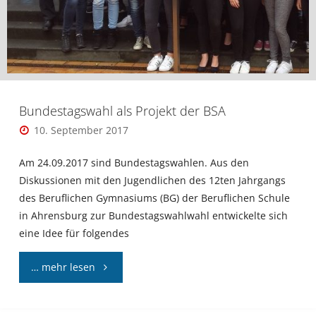
Bundestagswahl als Projekt der BSA
10. September 2017
Am 24.09.2017 sind Bundestagswahlen. Aus den
Diskussionen mit den Jugendlichen des 12ten Jahrgangs
des Beruflichen Gymnasiums (BG) der Beruflichen Schule
in Ahrensburg zur Bundestagswahlwahl entwickelte sich
eine Idee für folgendes
"Bundestagswahl
… mehr lesen
als