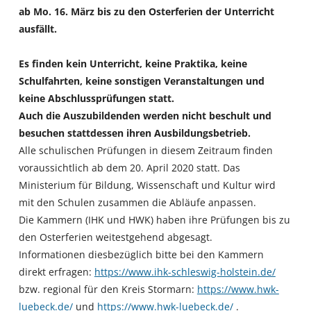
ab Mo. 16. März bis zu den Osterferien der Unterricht
ausfällt.
Es finden kein Unterricht, keine Praktika, keine
Schulfahrten, keine sonstigen Veranstaltungen und
keine Abschlussprüfungen statt.
Auch die Auszubildenden werden nicht beschult und
besuchen stattdessen ihren Ausbildungsbetrieb.
Alle schulischen Prüfungen in diesem Zeitraum finden
voraussichtlich ab dem 20. April 2020 statt. Das
Ministerium für Bildung, Wissenschaft und Kultur wird
mit den Schulen zusammen die Abläufe anpassen.
Die Kammern (IHK und HWK) haben ihre Prüfungen bis zu
den Osterferien weitestgehend abgesagt.
Informationen diesbezüglich bitte bei den Kammern
direkt erfragen:
https://www.ihk-schleswig-holstein.de/
bzw. regional für den Kreis Stormarn:
https://www.hwk-
luebeck.de/
und
https://www.hwk-luebeck.de/
.