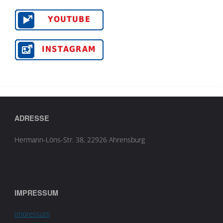
ADRESSE
Hermann-Löns-Str. 38, 22926 Ahrensburg
IMPRESSUM
Impressum